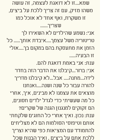
שמא...זו לא דואגת לעצמה, זה עושה 
משהו מזיק, עם זה צריך ללכת על ביצים, 
זו משקרת, ואף אחד לא אוכל כמו 
שצריך...... 
אני: נשמע שהילדים לא השאירו לך 
טריטוריה משל עצמך....איבדת אותך..... כל 
הזמן את מתעסקת בהם במקום בך....אולי 
זו הבעיה..... 
ענת: אני באמת דואגת להם. 
אני: ברור...קיבלנו את הדבר הזה בחדר 
לידה...מתנה.... אבל...לא קיבלנו מדריך 
להורה עבור כל שנה ושנה....ואנחנו 
מוצאים את עצמנו לא מבינים, איך, אחרי 
כל מה שעשיתי כדי לגדל ילדים חסונים, 
הם זקוקים למנגנון הגנה של שקרים? 
ענת: נכון. ואיך אחרי כל החוגים שלקחתי 
אותם וטיפוסי הסולמות הם לא מצליחים 
להתמודד עם המציאות כפי שהיא וצריך 
ללכת אתם על ביצים . ואיך הבנות שכל 