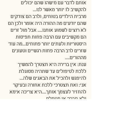
אותם לדבר עם מישהו שהם יכולים 
להקשיב לו יותר מאשר לנו... 
מרבית הילדים בטוחים, ולרב הם צודקים 
שהם יודעים מה ההורה היה אומר ולכן הם 
לא רוצים לשמוע אותנו.... אבל מול זרים 
הם מקשיבים עם הרבה פחות תפיסות 
היסטוריות ולעתים יותר פתוחים...מה עוד 
שזרים לרב הרבה פחות רגשיים וטעונים 
מההורים....
ענת: אין ברירה היא תצטרך להמשיך 
ללכת לטיפולים עד שתהיה מסוגלת 
להיפגש ולהכיל את הבאגים שלה...
אני: ואת תצטרכי ללכת אחורה ובעיקר 
להחזיר לעצמך אותך....היא צריכה אימא 
ולא חברה או מטפלת.... 