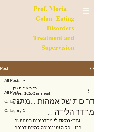
Prof. Moria
Golan Eating
Disorders
Treatment and
Supervision
טלפון:
08-9357035
,
03-6473147
Post
All Posts
פרופ' מוריה גולן
All Posts
Jan 11, 2020
2 min read
דריכות של אמהות ...מתנה
Category 1
מחדר הלידה ...
Category 2
 ענת: נמאס לי מהדריכות המתישה 
הזו....כל הזמן צריכה להיות דרוכה 