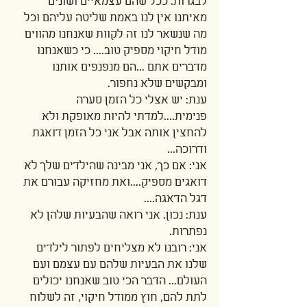
לבגרות. ככל שהם עצמאיים ושונים 
מאיתנו אין לנו באמת שליטה עליהם וכל 
מה שנשאר לנו זה לקוות שאנחנו מהווים 
מודל חיקוי מספיק טוב.... כי כשאנחנו 
מדברים אתם ...הם מנפנפים אותנו 
ומבקשים שלא נחפור. 
ענת: יש אצלי כל הזמן סערה 
פנימית....למדתי להיות מאופקת ולא 
להחצין אותה אבל אני כל הזמן דואגת 
ודרוכה...
אני: אם כך, אני מבינה שהילדים שלך לא 
דואגים מספיק....ואת מחזיקה עבורם את 
דגל הדאגה....
ענת: נכון. אני רואה שהבעיות שלהן לא 
נפתרות. 
אני: רובנו לא מצליחים לפתור לילדים 
שלנו את הבעיות שלהם עם עצמם ועם 
העולם... הדבר הכי טוב שאנחנו יכולים 
לתת להם, חוץ ממודל חיקוי, זה לשלוח 