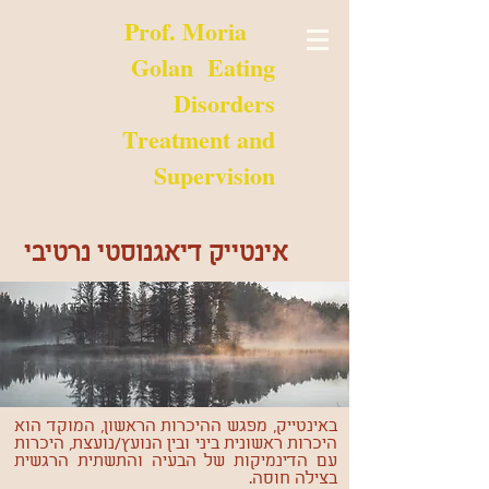
Prof. Moria
Golan Eating
Disorders
Treatment and
Supervision
טלפון:
08-9357035
,
03-6473147
אינטייק דיאגנוסטי נרטיבי
באינטייק, מפגש ההיכרות הראשון, המוקד הוא
היכרות ראשונית ביני ובין הנועץ/נועצת, היכרות
עם הדינמיקות של הבעיה והתשתית הרגשית
בצילה חוסה.